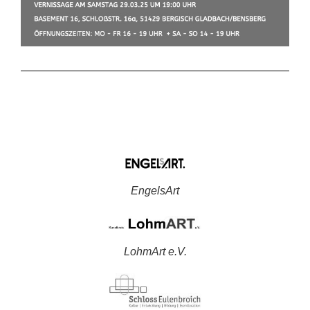
EngelsArt
LohmArt e.V.