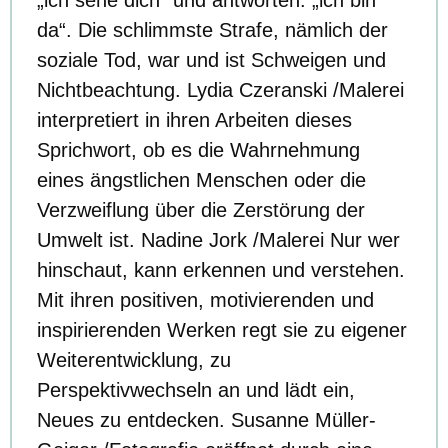
„ich sehe dich“ und antworten: „ich bin
da“. Die schlimmste Strafe, nämlich der
soziale Tod, war und ist Schweigen und
Nichtbeachtung. Lydia Czeranski /Malerei
interpretiert in ihren Arbeiten dieses
Sprichwort, ob es die Wahrnehmung
eines ängstlichen Menschen oder die
Verzweiflung über die Zerstörung der
Umwelt ist. Nadine Jork /Malerei Nur wer
hinschaut, kann erkennen und verstehen.
Mit ihren positiven, motivierenden und
inspirierenden Werken regt sie zu eigener
Weiterentwicklung, zu
Perspektivwechseln an und lädt ein,
Neues zu entdecken. Susanne Müller-