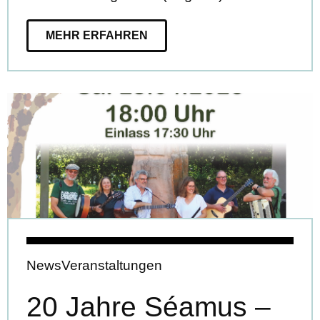
MEHR ERFAHREN
News
Veranstaltungen
20 Jahre Séamus –