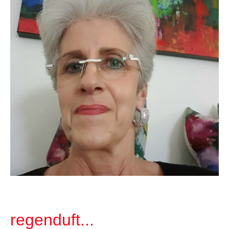
regenduft...