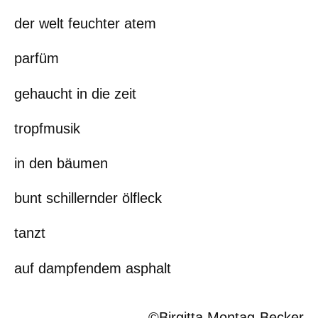
der welt feuchter atem
parfüm
gehaucht in die zeit
tropfmusik
in den bäumen
bunt schillernder ölfleck
tanzt
auf dampfendem asphalt
©Birgitta Montag-Becker